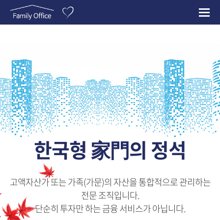
한국형 家門의 정석
고액자산가 또는 가족(가문)의 자산을 통합적으로 관리하는
전문 조직입니다.
단순히 투자만 하는 금융 서비스가 아닙니다.