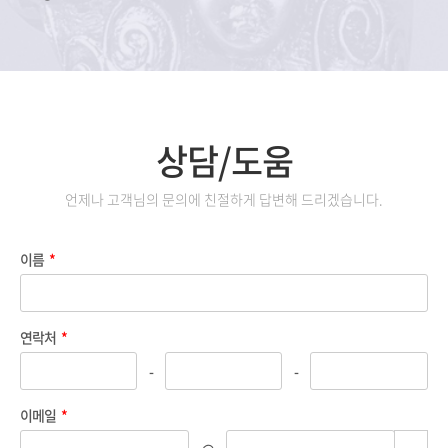
상담/도움
언제나 고객님의 문의에 친절하게 답변해 드리겠습니다.
이름
*
연락처
*
-
-
이메일
*
TOG