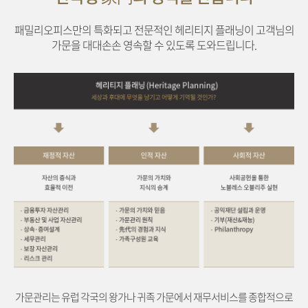
패밀리오피스만의 특화되고 전문적인 헤리티지 플래닝이 고객님의
가문을 대대손손 영속할 수 있도록 도와드립니다.
가문관리는 유럽 각국의 왕가나 귀족 가문에서 재무서비스를 종합적으로