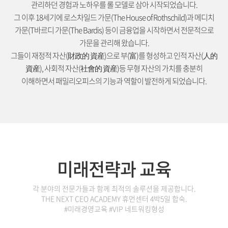
관리하던 경험과 노하우를 롤 모델로 삼아 시작되었습니다.
그 이후 18세기에 로스차일드 가문(The House of Rothschild)과 메디치
가문(T바르디 가문(The Bardis) 등이 금융업을 시작하면서 전문적으로
가문을 관리해 왔습니다.
그들이 재정적 자산(財政的 資産)으로 부(富)를 형성하고 인적 자산(人的
資産), 사회적 자산(社會的 資産)등 무형 자산의 가치를 충분히
이해하면서 패밀리오피스의 기능과 역할이 발전하게 되었습니다.
미래전략과 교육
각 분야의 전문가들과 함께 최적의 솔루션을 제공합니다.
THE NEXT CEO ACADEMY 휴먼센터 4박5일 합숙.
#미래경영교육 #VIP 네트워킹형성